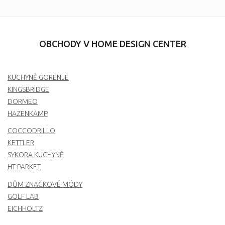
OBCHODY V HOME DESIGN CENTER
KUCHYNĚ GORENJE
KINGSBRIDGE
DORMEO
HAZENKAMP
COCCODRILLO
KETTLER
SYKORA KUCHYNĚ
HT PARKET
DŮM ZNAČKOVÉ MÓDY
GOLF LAB
EICHHOLTZ