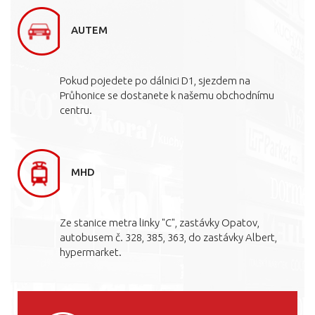
AUTEM
Pokud pojedete po dálnici D1, sjezdem na
Průhonice se dostanete k našemu obchodnímu
centru.
MHD
Ze stanice metra linky "C", zastávky Opatov,
autobusem č. 328, 385, 363, do zastávky Albert,
hypermarket.