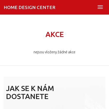
HOME DESIGN CENTER
Togg
navig
AKCE
nejsou vloženy žádné akce
JAK SE K NÁM
DOSTANETE