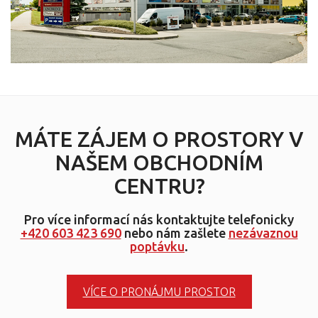
MÁTE ZÁJEM O PROSTORY V
NAŠEM OBCHODNÍM
CENTRU?
Pro více informací nás kontaktujte telefonicky
+420 603 423 690
nebo nám zašlete
nezávaznou
poptávku
.
VÍCE O PRONÁJMU PROSTOR