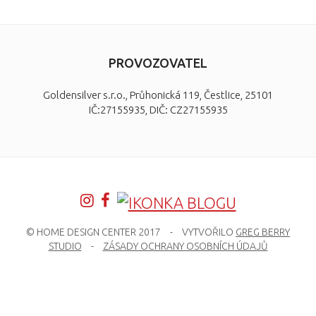
PROVOZOVATEL
Goldensilver s.r.o., Průhonická 119, Čestlice, 25101
IČ:27155935, DIČ: CZ27155935
© HOME DESIGN CENTER 2017
-
VYTVOŘILO
GREG BERRY
STUDIO
-
ZÁSADY OCHRANY OSOBNÍCH ÚDAJŮ