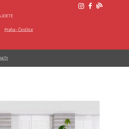
AJDETE
Praha - Čestlice
AKTY