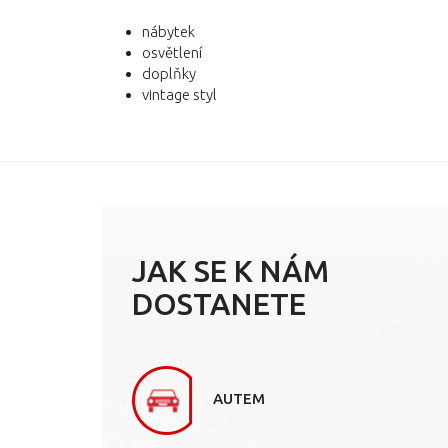
nábytek
osvětlení
doplňky
vintage styl
JAK SE K NÁM
DOSTANETE
AUTEM