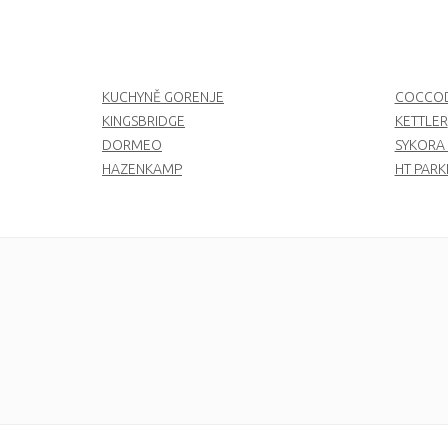
KUCHYNĚ GORENJE
COCCOD
KINGSBRIDGE
KETTLER
DORMEO
SYKORA
HAZENKAMP
HT PARK