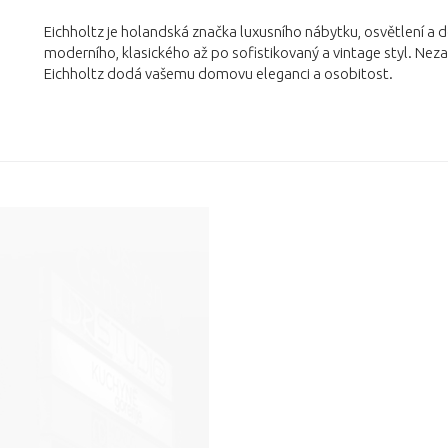
Eichholtz je holandská značka luxusního nábytku, osvětlení a
moderního, klasického až po sofistikovaný a vintage styl. Neza
Eichholtz dodá vašemu domovu eleganci a osobitost.