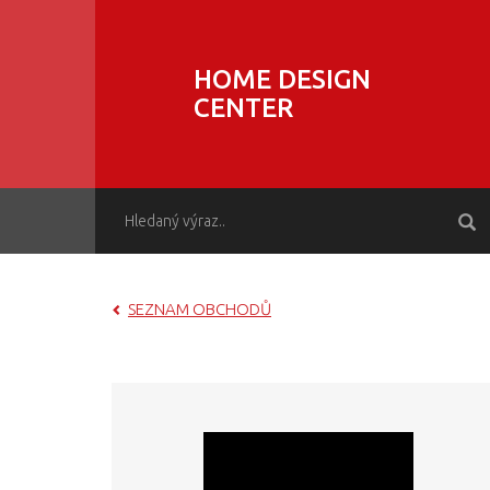
HOME DESIGN
CENTER
SEZNAM OBCHODŮ