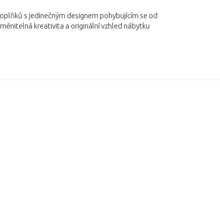
 doplňků s jedinečným designem pohybujícím se od
měnitelná kreativita a originální vzhled nábytku