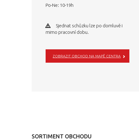
Po-Ne: 10-19h
Sjednat schůzku lze po domluvě i
mimo pracovní dobu.
ZOBRAZIT OBCHOD NA MAPĚ CENTRA
SORTIMENT OBCHODU